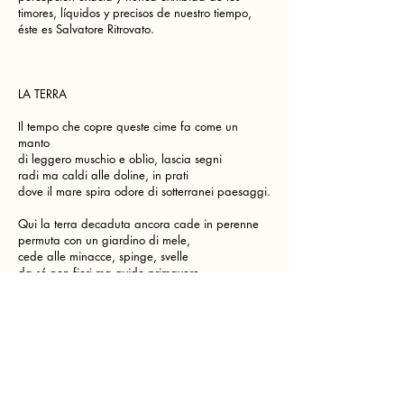
timores, líquidos y precisos de nuestro tiempo,
éste es Salvatore Ritrovato.
LA TERRA
Il tempo che copre queste cime fa come un
manto
di leggero muschio e oblio, lascia segni
radi ma caldi alle doline, in prati
dove il mare spira odore di sotterranei paesaggi.
Qui la terra decaduta ancora cade in perenne
permuta con un giardino di mele,
cede alle minacce, spinge, svelle
da sé non fiori ma avide primavere
ne spegne il seme nel ventre e nelle vene
allagate di rare passioni, lo perde.
La terra insegna alla mia mano, alla mia mente
suoi ostaggi a muoversi lentamente
all’occhio a notare differenze insperate
lontane dal suo cervello
all’orecchio le parole cadute sotto torri