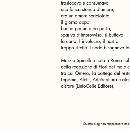
traslocava e consumava
una fatica storica d’amore,
era un amore sbriciolato
il giorno dopo,
buono per un altro pasto,
spariva d’improvviso, si buttava
la carta, l’involucro, il nastro
troppo stretto il nodo bisognava ta
Marzia Spinelli è nata a Roma nel 1
della redazione di Fiori del male e 
tra cui Omero, La bottega del resta
Lepisma, Aletti, ArteScrittura e alc
disfare (LietoColle Editore).
Questo blog non rappresenta una t