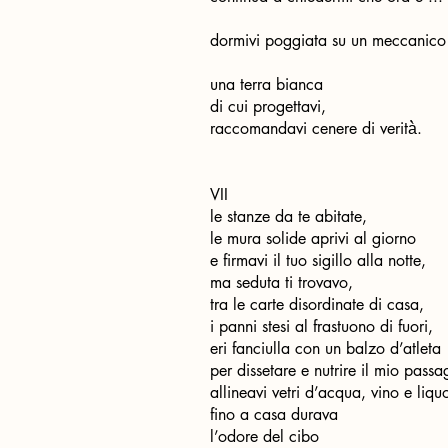
dormivi poggiata su un meccanico
una terra bianca
di cui progettavi,
raccomandavi cenere di verità̀.
VII
le stanze da te abitate,
le mura solide aprivi al giorno
e firmavi il tuo sigillo alla notte,
ma seduta ti trovavo,
tra le carte disordinate di casa,
i panni stesi al frastuono di fuori,
eri fanciulla con un balzo d’atleta
per dissetare e nutrire il mio pass
allineavi vetri d’acqua, vino e liqu
fino a casa durava
l’odore del cibo