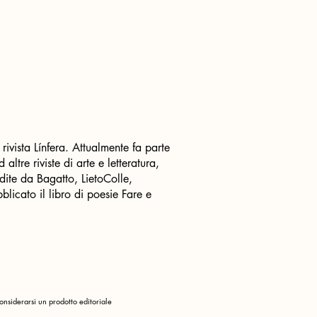
rivista Línfera. Attualmente fa parte
ltre riviste di arte e letteratura,
edite da Bagatto, LietoColle,
blicato il libro di poesie Fare e
nsiderarsi un prodotto editoriale