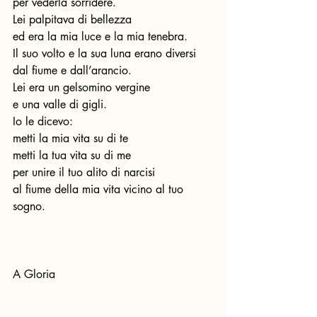
per vederla sorridere.
Lei palpitava di bellezza
ed era la mia luce e la mia tenebra.
Il suo volto e la sua luna erano diversi
dal fiume e dall’arancio.
Lei era un gelsomino vergine
e una valle di gigli.
Io le dicevo:
metti la mia vita su di te
metti la tua vita su di me
per unire il tuo alito di narcisi
al fiume della mia vita vicino al tuo 
sogno. 
A Gloria