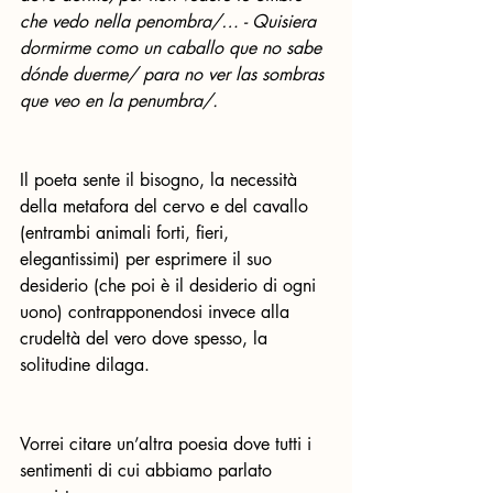
che vedo nella penombra/… - Quisiera 
dormirme como un caballo que no sabe 
dónde duerme/ para no ver las sombras 
que veo en la penumbra/.
Il poeta sente il bisogno, la necessità 
della metafora del cervo e del cavallo 
(entrambi animali forti, fieri, 
elegantissimi) per esprimere il suo 
desiderio (che poi è il desiderio di ogni 
uono) contrapponendosi invece alla 
crudeltà del vero dove spesso, la 
solitudine dilaga.
Vorrei citare un’altra poesia dove tutti i 
sentimenti di cui abbiamo parlato 