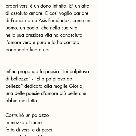
propri versi è un dono infinito. E’ un atto 
di assoluto amore. E così voglio parlare 
di Francisco de Asís Fernández, come un 
uomo, un poeta, che nella sua vita, 
nella sua preziosa vita ha conosciuto 
l’amore vero e puro e lo ha cantato 
portandolo fino a noi.
Infine propongo la poesia “Lei palpitava 
di bellezza” - “Ella palpitava de 
belleza” dedicata alla moglie Gloria, 
una delle poesie d’amore più belle che 
abbia mai letto. 
Costruirò un palazzo
in mezzo al mare
fatto di versi e di pesci