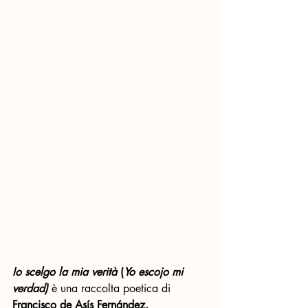
Io scelgo la mia verità
 (
Yo escojo mi 
verdad)
 è una raccolta poetica di 
Francisco de Asís Fernández, 