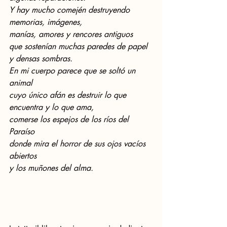
Y hay mucho comején destruyendo 
memorias, imágenes,
manías, amores y rencores antiguos
que sostenían muchas paredes de papel 
y densas sombras.
En mi cuerpo parece que se soltó un 
animal
cuyo único afán es destruir lo que 
encuentra y lo que ama,
comerse los espejos de los ríos del 
Paraíso
donde mira el horror de sus ojos vacíos 
abiertos
y los muñones del alma.