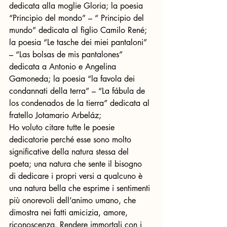
dedicata alla moglie Gloria; la poesia 
“Principio del mondo” – “ Principio del 
mundo” dedicata al figlio Camilo René; 
la poesia “Le tasche dei miei pantaloni” 
– “Las bolsas de mis pantalones” 
dedicata a Antonio e Angelina 
Gamoneda; la poesia “la favola dei 
condannati della terra” – “La fábula de 
los condenados de la tierra” dedicata al 
fratello Jotamario Arbeláz;
Ho voluto citare tutte le poesie 
dedicatorie perché esse sono molto 
significative della natura stessa del 
poeta; una natura che sente il bisogno 
di dedicare i propri versi a qualcuno è 
una natura bella che esprime i sentimenti 
più onorevoli dell’animo umano, che 
dimostra nei fatti amicizia, amore, 
riconoscenza. Rendere immortali con i 