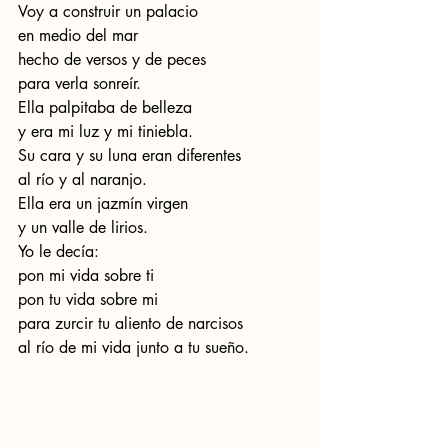
Voy a construir un palacio 
en medio del mar 
hecho de versos y de peces 
para verla sonreír. 
Ella palpitaba de belleza 
y era mi luz y mi tiniebla. 
Su cara y su luna eran diferentes 
al río y al naranjo. 
Ella era un jazmín virgen 
y un valle de lirios. 
Yo le decía: 
pon mi vida sobre ti 
pon tu vida sobre mi 
para zurcir tu aliento de narcisos 
al río de mi vida junto a tu sueño.