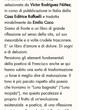
selezionata da 
Victor Rodriguez Núñez
,  
in corso di pubblicazione in Italia dalla 
Casa Editrice Raffaelli
 e tradotta 
mirabilmente da 
Emilio Coco
.
Siamo di fronte a un libro di grande 
riflessione sul senso della vita, sul suo 
inesorabile e a volte crudele trascorrere. 
E’ un libro d’amore e di dolore. Di sogni 
e di delusioni.
Persistono gli elementi fondamentali 
della poetica di Francisco anche se qui 
hanno subito una sorta di trasformazione 
,o forse è meglio dire di maturazione. Il 
tono è più pacato rispetto alla poesia 
che troviamo in “Luna bagnata” (“Luna 
mojada”), ma questa pacatezza è 
proprio il frutto di un’evoluzione 
esistenziale  e poetica, di una riflessione 