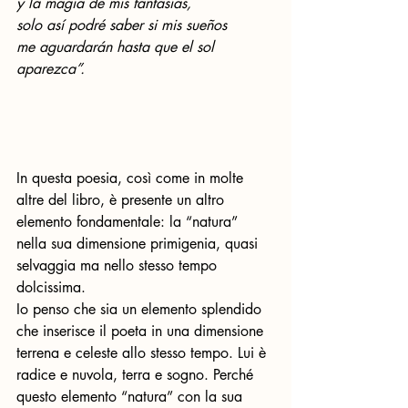
y la magia de mis fantasías, 
solo así podré saber si mis sueños 
me aguardarán hasta que el sol 
aparezca”.
In questa poesia, così come in molte 
altre del libro, è presente un altro 
elemento fondamentale: la “natura” 
nella sua dimensione primigenia, quasi 
selvaggia ma nello stesso tempo 
dolcissima. 
Io penso che sia un elemento splendido 
che inserisce il poeta in una dimensione 
terrena e celeste allo stesso tempo. Lui è 
radice e nuvola, terra e sogno. Perché 
questo elemento “natura” con la sua 