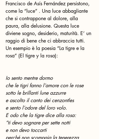
Francisco de Asís Fernández persistono, 
come la “luce” . Una luce abbagliante 
che si contrappone al dolore, alla 
paura, alla delusione. Questa luce 
diviene sogno, desiderio, maturità. E’ un 
raggio di bene che ci abbraccia tutti. 
Un esempio è la poesia “La tigre e la 
rosa” (El tigre y la rosa):
Io sento mentre dormo
che le tigri fanno l’amore con le rose
sotto le brillanti lune azzurre
e ascolto il canto dei cenzontles 
e sento l’odore del loro volo.
E odo che la tigre dice alla rosa:
“ti devo sognare per sette notti
e non devo toccarti
perché non scompaia la tenerezza