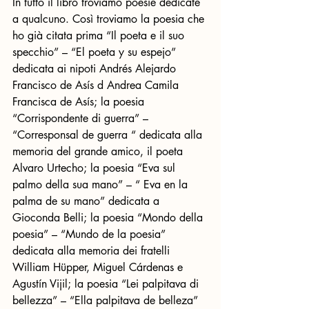
In tutto il libro troviamo poesie dedicate 
a qualcuno. Così troviamo la poesia che 
ho già citata prima “Il poeta e il suo 
specchio” – “El poeta y su espejo” 
dedicata ai nipoti Andrés Alejardo 
Francisco de Asís d Andrea Camila 
Francisca de Asís; la poesia 
“Corrispondente di guerra” – 
“Corresponsal de guerra “ dedicata alla 
memoria del grande amico, il poeta 
Alvaro Urtecho; la poesia “Eva sul 
palmo della sua mano” – “ Eva en la 
palma de su mano” dedicata a 
Gioconda Belli; la poesia “Mondo della 
poesia” – “Mundo de la poesia” 
dedicata alla memoria dei fratelli 
William Hüpper, Miguel Cárdenas e 
Agustín Vijil; la poesia “Lei palpitava di 
bellezza” – “Ella palpitava de belleza” 