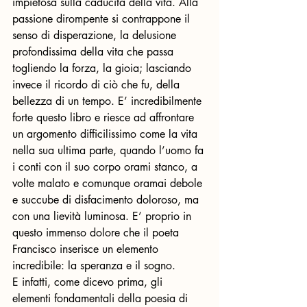
impietosa sulla caducità della vita. Alla 
passione dirompente si contrappone il 
senso di disperazione, la delusione 
profondissima della vita che passa 
togliendo la forza, la gioia; lasciando 
invece il ricordo di ciò che fu, della 
bellezza di un tempo. E’ incredibilmente 
forte questo libro e riesce ad affrontare 
un argomento difficilissimo come la vita 
nella sua ultima parte, quando l’uomo fa 
i conti con il suo corpo orami stanco, a 
volte malato e comunque oramai debole 
e succube di disfacimento doloroso, ma 
con una lievità luminosa. E’ proprio in 
questo immenso dolore che il poeta 
Francisco inserisce un elemento 
incredibile: la speranza e il sogno.  
E infatti, come dicevo prima, gli 
elementi fondamentali della poesia di 