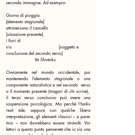
seconda immagine. Ad esempio:
Giorno di pioggia
[elemento stagionale]
attraversano il cancello
[situazione presente]
i fiori di 
iris
[soggetto e 
conclusione del secondo verso]
Itō Shintoku
Ovviamente nel mondo occidentale, pur 
mantenendo l’elemento stagionale o una 
componente naturalistica e nel secondo
verso 
o il momento presente (magari di chi scrive),
il terzo verso conclusivo può avere una 
sospensione psicologica. Ma perché l’haiku 
resti tale, seppure con qualche libera 
interpretazione, gli elementi classici – a parer 
mio – non dovrebbero essere stravolti. Voi 
lettori a questo punto penserete che io sia una 