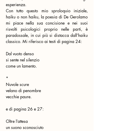
esperienza.
Con tutto questo mio sproloquio iniziale, 
haiku o non haiku, la poesia di De Gerolamo 
mi piace nella sua concisione e nei suoi 
risvolti psicologici proprio nelle parti, è 
paradossale, in cui più si distacca dall’haiku 
classico. Mi riferisco ai testi di pagina 24:
Dal vuoto denso
si sente nel silenzio
come un lamento.
*
Nuvole scure
velano di penombre
vecchie paure.
e di pagina 26 e 27:
Oltre l’attesa
un suono sconosciuto