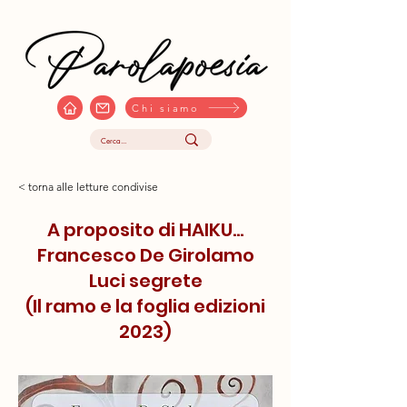
Chi siamo
< torna alle letture condivise
A proposito di HAIKU…
Francesco De Girolamo
Luci segrete
(Il ramo e la foglia edizioni
2023)