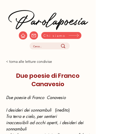
Chi siamo
< torna alle letture condivise
Due poesie di Franco
Canavesio
Due poesie di Franco  Canavesio
I desideri dei sonnambuli
   (inedito)
Tra terra e cielo, per sentieri
inaccessibili ad occhi aperti, i desideri dei
sonnambuli