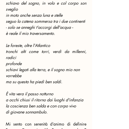
schiavo del sogno, in volo e col corpo son 
sveglio
in moto anche senza luna e stelle
seguo la catena sommersa tra i due continenti
- solo se anneghi t'accorgi dell'acqua ‑
è reale il mio traversamento.
Le foreste, oltre l'Atlantico
tronchi alti come torri, verdi da millenni, 
radici
profonde
schiavi legati alla terra, e il sogno mio non
vorrebbe
ma su questa ha piedi ben saldi.
È vita vera il passo notturno
a occhi chiusi il ritorno dai luoghi d'infanzia
la coscienza ben salda e con corpo vivo
di giovane sonnambulo.
Mi sento con serenità d’animo di definire 