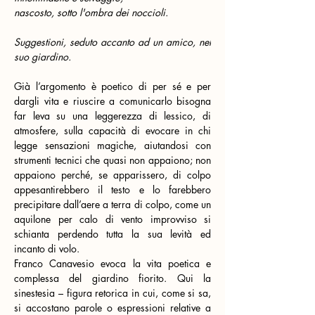
nascosto, sotto l'ombra dei noccioli.
Suggestioni, seduto accanto ad un amico, nel 
suo giardino.
Già l’argomento è poetico di per sé e per 
dargli vita e riuscire a comunicarlo bisogna 
far leva su una leggerezza di lessico, di 
atmosfere, sulla capacità di evocare in chi 
legge sensazioni magiche, aiutandosi con 
strumenti tecnici che quasi non appaiono; non 
appaiono perché, se apparissero, di colpo 
appesantirebbero il testo e lo farebbero 
precipitare dall’aere a terra di colpo, come un 
aquilone per calo di vento improvviso si 
schianta perdendo tutta la sua levità ed 
incanto di volo.
Franco Canavesio evoca la vita poetica e 
complessa del giardino fiorito. Qui la 
sinestesia – figura retorica in cui, come si sa, 
si accostano parole o espressioni relative a 