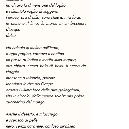
ho chiara la dimensione del foglio
e l'illimitata voglia di suggere.
Filtravo, ora distillo, sono state la mia forza
le piene e il limo, le maree in un bicchiere 
d'acqua
dolce.
Ho calcato le melme dell'India,
a ogni pagina, varcavo il confine
un passo di indice e medio sulla mappa,
era chiaro, senza bolo di betel, il senso del 
viaggio
monsone d'infanzia, potente,
inondava le rive del Gange,
ardeva l'ultima face delle pire galleggianti,
vita in circolo, dalla cenere sciolta alla polpa
zuccherina del mango.
Anche il deserto, e m'asciugo
e scurisco di pelle
nero, senza caravelle, confuso all'aliseo