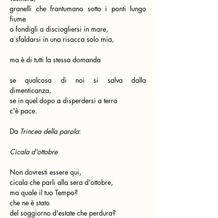
granelli che frantumano sotto i ponti lungo 
fiume
o fondigli a disciogliersi in mare,
a sfaldarsi in una risacca solo mia,
ma è di tutti la stessa domanda
se qualcosa di noi si salva dalla 
dimenticanza,
se in quel dopo a disperdersi a terra
c'è pace.
Da 
Trincea della parola
:
Cicala d'ottobre
Non dovresti essere qui,
cicala che parli alla sera d'ottobre,
ma quale il tuo Tempo?
che ne è stato
del soggiorno d'estate che perdura?