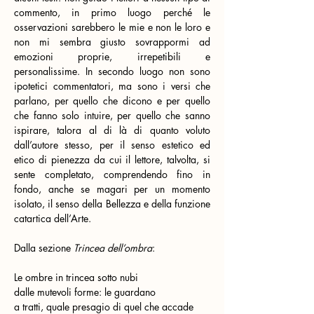
commento, in primo luogo perché le 
osservazioni sarebbero le mie e non le loro e 
non mi sembra giusto sovrappormi ad 
emozioni proprie, irrepetibili e 
personalissime. In secondo luogo non sono 
ipotetici commentatori, ma sono i versi che 
parlano, per quello che dicono e per quello 
che fanno solo intuire, per quello che sanno 
ispirare, talora al di là di quanto voluto 
dall’autore stesso, per il senso estetico ed 
etico di pienezza da cui il lettore, talvolta, si 
sente completato, comprendendo fino in 
fondo, anche se magari per un momento 
isolato, il senso della Bellezza e della funzione 
catartica dell’Arte.
Dalla sezione 
Trincea dell’ombra
:
Le ombre in trincea sotto nubi
dalle mutevoli forme: le guardano
a tratti, quale presagio di quel che accade