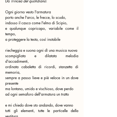
Da 
Trincea del quotidiano
:
Ogni giorno vesto l'armatura
porto anche l'arco, le frecce, lo scudo,
indosso il casco come l'elmo di Scipio,
e qualunque copricapo, variabile come il 
tempo,
a proteggere la testa, così instabile
riecheggia e suona ogni dì una musica nuova
scompigliata e dilatata melodia 
d'accadimenti,
ordinata cabaletta di ricordi, stanzetta di 
memoria,
sempre a passo lieve e piè veloce in un dove 
presente
ma lontano, umido e vischioso, dove perdo
ad ogni semaforo dell'armatura un tratto
e mi chiedo dove sto andando, dove vanno
tutti gli elementi, tutte le particelle della 
vestitura,