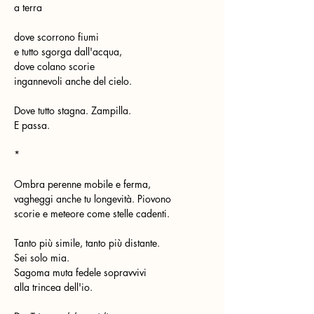
a terra
dove scorrono fiumi
e tutto sgorga dall'acqua,
dove colano scorie
ingannevoli anche del cielo.
Dove tutto stagna. Zampilla.
E passa.
*
Ombra perenne mobile e ferma,
vagheggi anche tu longevità. Piovono
scorie e meteore come stelle cadenti.
Tanto più simile, tanto più distante.
Sei solo mia.
Sagoma muta fedele sopravvivi
alla trincea dell'io.