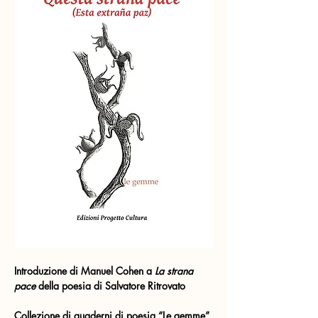
Introduzione di Manuel Cohen a 
La strana 
pace
 della poesia di Salvatore Ritrovato
Collezione di quaderni di poesia “Le gemme” 