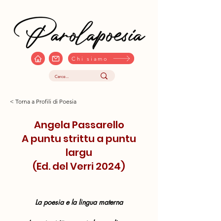
Chi siamo
< Torna a Profili di Poesia
Angela Passarello
A puntu strittu a puntu
largu
(Ed. del Verri 2024)
La poesia e la lingua materna