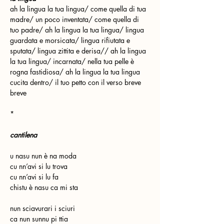
ah la lingua la tua lingua/ come quella di tua 
madre/ un poco inventata/ come quella di 
tuo padre/ ah la lingua la tua lingua/ lingua 
guardata e morsicata/ lingua rifiutata e 
sputata/ lingua zittita e derisa// ah la lingua 
la tua lingua/ incarnata/ nella tua pelle è 
rogna fastidiosa/ ah la lingua la tua lingua 
cucita dentro/ il tuo petto con il verso breve 
breve
* 
cantilena
u nasu nun è na moda
cu nn’avi si lu trova
cu nn’avi si lu fa
chistu è nasu ca mi sta
nun sciavurari i sciuri
ca nun sunnu pi ttia