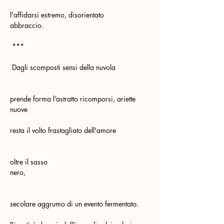
l'affidarsi estremo, disorientato 
abbraccio.                          
 ***
 Dagli scomposti sensi della nuvola 
prende forma l’astratto ricomporsi, ariette 
nuove                
resta il volto frastagliato dell'amore 
oltre il sasso 
nero,                                                              
secolare aggrumo di un evento fermentato.