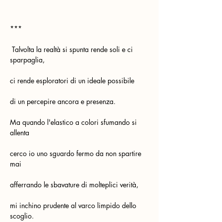
***
 Talvolta la realtà si spunta rende soli e ci 
sparpaglia,                     
ci rende esploratori di un ideale possibile
di un percepire ancora e presenza.
Ma quando l'elastico a colori sfumando si 
allenta                           
cerco io uno sguardo fermo da non spartire 
mai
afferrando le sbavature di molteplici verità,
mi inchino prudente al varco limpido dello 
scoglio.