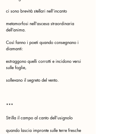
ci sono brevità stellari nell’incanto
metamorfosi nell'ascesa straordinaria 
dell’anima.
Così fanno i poeti quando consegnano i 
diamanti:                                     
estraggono quelli corrotti e incidono versi 
sulle foglie,                               
sollevano il segreto del vento.
***
Strilla il campo al canto dell’usignolo
quando lascia impronte sulle terre fresche