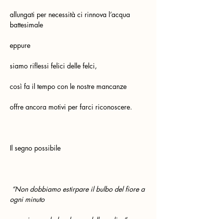
allungati per necessità ci rinnova l’acqua 
battesimale
eppure
siamo riflessi felici delle felci,
così fa il tempo con le nostre mancanze
offre ancora motivi per farci riconoscere.
Il segno possibile
“Non dobbiamo estirpare il bulbo del fiore a 
ogni minuto