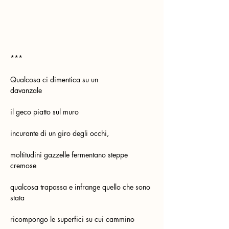
***
Qualcosa ci dimentica su un 
davanzale                                           
il geco piatto sul muro
incurante di un giro degli occhi,
moltitudini gazzelle fermentano steppe 
cremose
qualcosa trapassa e infrange quello che sono 
stata
ricompongo le superfici su cui cammino