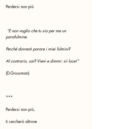
Perdersi non più
 “E non voglio che tu sia per me un 
parafulmine.
Perché dovresti parare i miei fulmini?
Al contrario, sai? Vieni e dimmi: sii luce!”
(D.Grossman) 
***
Perdersi non più,
ti cercherò altrove