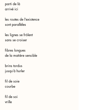
parti de là
arrivé ici
les routes de l’existence
sont parallèles
les lignes se frôlent
sans se croiser
fibres longues
de la matière sensible
brins tordus
jusqu’à hurler
fil de soie
courbe
fil de soi
vrille