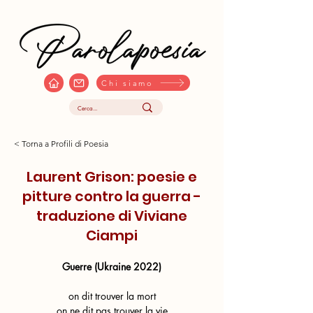
Chi siamo
< Torna a Profili di Poesia
Laurent Grison: poesie e
pitture contro la guerra -
traduzione di Viviane
Ciampi
Guerre (Ukraine 2022)
on dit trouver la mort
on ne dit pas trouver la vie