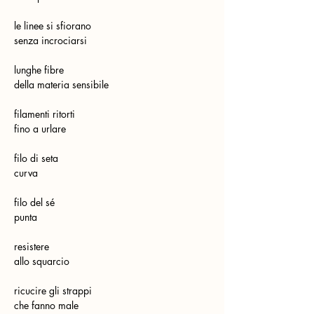
le linee si sfiorano
senza incrociarsi
lunghe fibre
della materia sensibile
filamenti ritorti
fino a urlare
filo di seta
curva
filo del sé
punta
resistere
allo squarcio
ricucire gli strappi
che fanno male