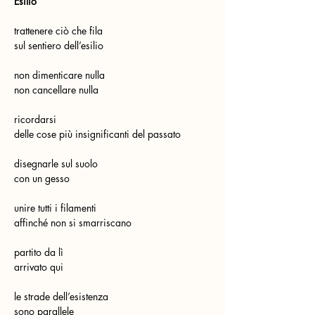
Esilio
trattenere ciò che fila
sul sentiero dell’esilio
non dimenticare nulla
non cancellare nulla
ricordarsi
delle cose più insignificanti del passato
disegnarle sul suolo
con un gesso
unire tutti i filamenti
affinché non si smarriscano
partito da lì
arrivato qui
le strade dell’esistenza
sono parallele