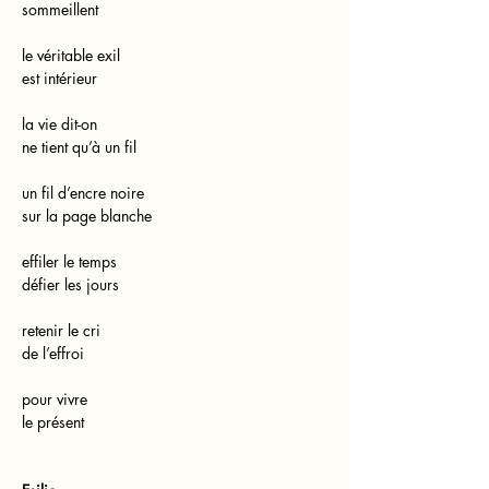
sommeillent
le véritable exil
est intérieur
la vie dit-on
ne tient qu’à un fil
un fil d’encre noire
sur la page blanche
effiler le temps
défier les jours
retenir le cri
de l’effroi
pour vivre
le présent