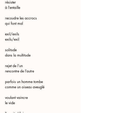
résister
à l’entaille
recoudre les accrocs
qui font mal
exil/exils
exils/exil
solitude
dans la multitude
rejet de l’un
rencontre de l’autre
parfois un homme tombe
comme un oiseau aveuglé
voulant vaincre
le vide