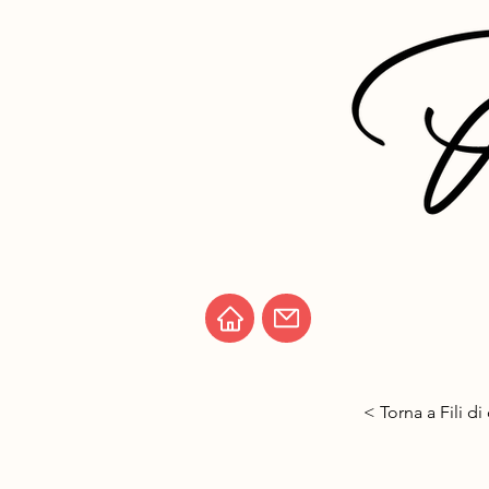
< Torna a Fili d