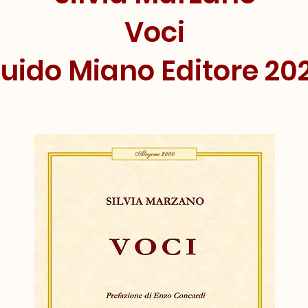
Voci
uido Miano Editore 20