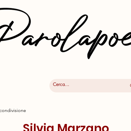
i condivisione
Silvia Marzano