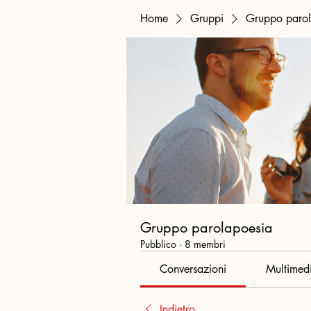
Home
Gruppi
Gruppo parol
Gruppo parolapoesia
Pubblico
·
8 membri
Conversazioni
Multimed
Indietro