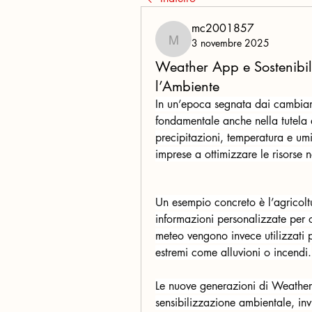
mc2001857
3 novembre 2025
mc2001857
Weather App e Sostenibil
l’Ambiente
In un’epoca segnata dai cambiame
fondamentale anche nella tutela d
precipitazioni, temperatura e umi
imprese a ottimizzare le risorse 
Un esempio concreto è l’agricolt
informazioni personalizzate per o
meteo vengono invece utilizzati p
estremi come alluvioni o incendi.
Le nuove generazioni di Weather 
sensibilizzazione ambientale, invi