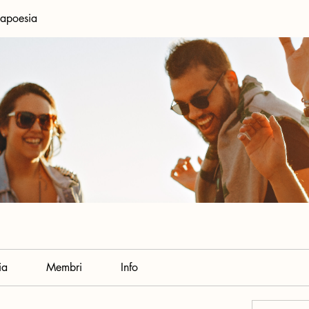
apoesia
ia
Membri
Info