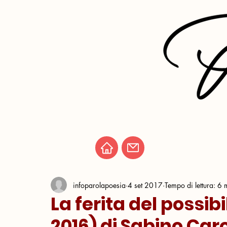
infoparolapoesia
4 set 2017
Tempo di lettura: 6 
La ferita del possibil
2016) di Sabino Car