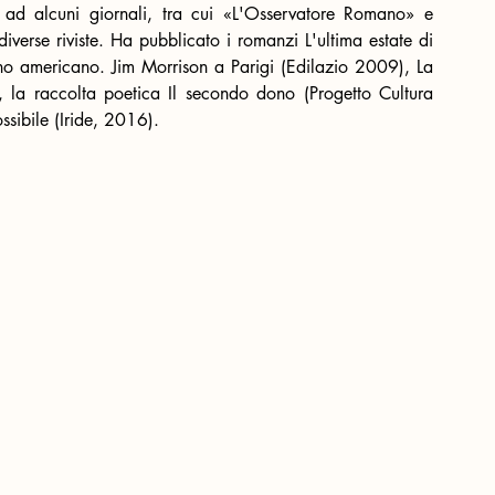
é ad alcuni giornali, tra cui «L'Osservatore Romano» e 
iverse riviste. Ha pubblicato i romanzi L'ultima estate di 
o americano. Jim Morrison a Parigi (Edilazio 2009), La 
, la raccolta poetica Il secondo dono (Progetto Cultura 
ssibile (Iride, 2016).