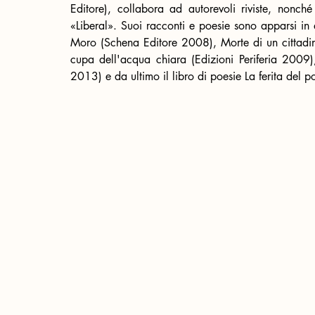
Editore), collabora ad autorevoli riviste, nonch
«Liberal». Suoi racconti e poesie sono apparsi in d
Moro (Schena Editore 2008), Morte di un cittadin
cupa dell'acqua chiara (Edizioni Periferia 2009)
2013) e da ultimo il libro di poesie La ferita del po