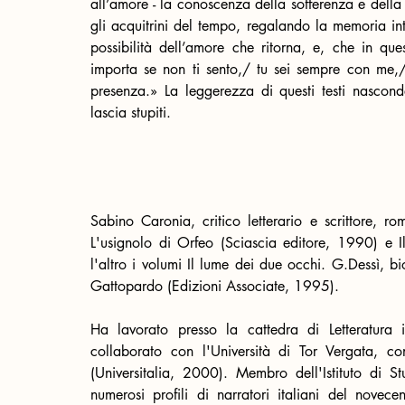
all’amore - la conoscenza della sofferenza e della 
gli acquitrini del tempo, regalando la memoria in
possibilità dell’amore che ritorna, e, che in que
importa se non ti sento,/ tu sei sempre con me,/
presenza.» La leggerezza di questi testi nasconde
lascia stupiti. 
Sabino Caronia, critico letterario e scrittore, r
L'usignolo di Orfeo (Sciascia editore, 1990) e 
l'altro i volumi Il lume dei due occhi. G.Dessì, bio
Gattopardo (Edizioni Associate, 1995).
Ha lavorato presso la cattedra di Letteratura i
collaborato con l'Università di Tor Vergata, co
(Universitalia, 2000). Membro dell'Istituto di 
numerosi profili di narratori italiani del novece