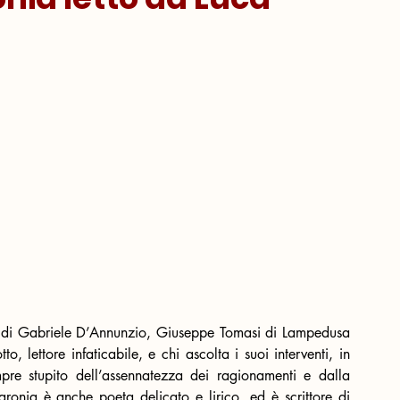
o di Gabriele D’Annunzio, Giuseppe Tomasi di Lampedusa 
, lettore infaticabile, e chi ascolta i suoi interventi, in 
pre stupito dell’assennatezza dei ragionamenti e dalla 
ronia è anche poeta delicato e lirico, ed è scrittore di 