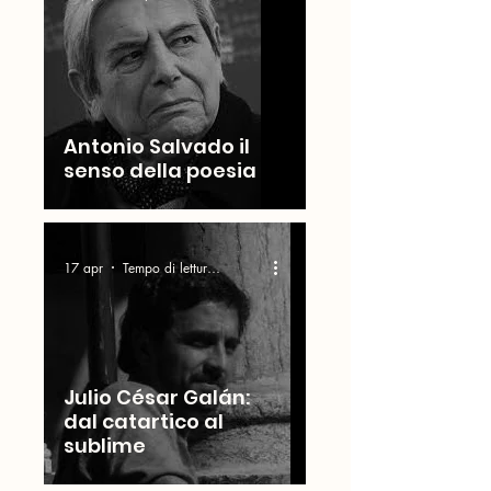
Antonio Salvado il
senso della poesia
17 apr
Tempo di lettura: 7 min
Julio César Galán:
dal catartico al
sublime