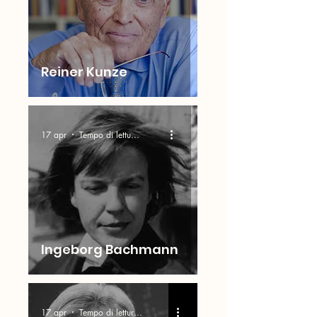
Reiner Kunze
17 apr
Tempo di lettura: 2 min
Ingeborg Bachmann
17 apr
Tempo di lettura: 4 min