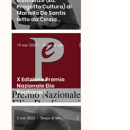
insistenze (Ed.
Progetto Cultura) di
Mariella De Santis
letto da Cinzia
Marulli
19 mar 2025
Tempo di lettura: 4 min
X Edizione Premio
Nazionale Elio
Pagliarani
2 mar 2025
Tempo di lettura: 4 min