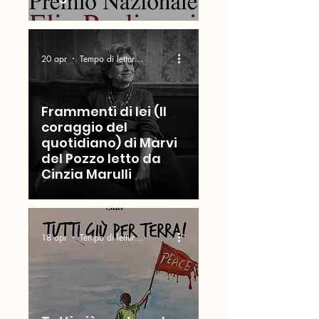
20 apr
Tempo di lettura: 4 min
Frammenti di lei (Il
coraggio del
quotidiano) di Marvi
del Pozzo letto da
Cinzia Marulli
18 apr
Tempo di lettura: 5 min