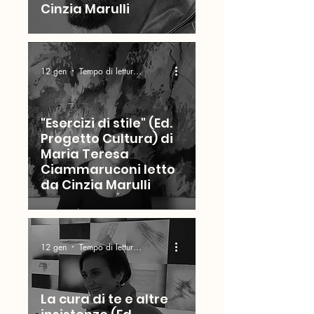
Cinzia Marulli
12 gen
Tempo di lettura: 3 min
"Esercizi di stile" (Ed.
Progetto Cultura) di
Maria Teresa
Ciammaruconi letto
da Cinzia Marulli
12 gen
Tempo di lettura: 4 min
La cura di te e altre