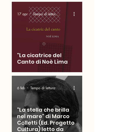
17 apr
Tempo di lettura: 17 min
"La cicatrice del
Canto di Noè Lima
6 feb
Tempo di lettura: 4 min
"La stella che brilla
nel mare" di Marco
Colletti (Ed. Progetto
Cultura) letto da