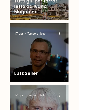
Tutti giù per terra!
letto da Ivano
Mugnaini
17 apr
Tempo di lettura: 4 min
Lutz Seiler
17 apr
Tempo di lettura: 2 min