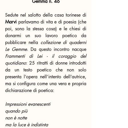
Gemma n. 46
Sedute nel salotto della casa torinese di 
Marvi 
parlavamo di vita e di poesia (che 
poi, sono la stessa cosa) e le chiesi di 
donarmi un suo lavoro poetico da 
pubblicare nella 
collezione di quaderni 
Le Gemme
. Da questo incontro nacque 
Frammenti di Lei - il coraggio del 
quotidiano
: 25 ritratti di donne introdotti 
da un testo poetico che non solo 
presenta l’opera nell’intento dell’autrice, 
ma si configura come una vera e propria 
dichiarazione di poetica:
Impressioni evanescenti
quando più
non è notte
ma la luce è indistinta