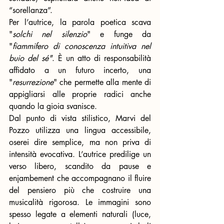
“sorellanza”.
Per l’autrice, la parola poetica scava 
"
solchi nel silenzio
" e funge da 
"
fiammifero di conoscenza intuitiva nel 
buio del sé"
. È un atto di responsabilità 
affidato a un futuro incerto, una 
"
resurrezione
" che permette alla mente di 
appigliarsi alle proprie radici anche 
quando la gioia svanisce.
Dal punto di vista stilistico, Marvi del 
Pozzo utilizza una lingua accessibile, 
oserei dire semplice, ma non priva di 
intensità evocativa. L’autrice predilige un 
verso libero, scandito da pause e 
enjambement che accompagnano il fluire 
del pensiero più che costruire una 
musicalità rigorosa. Le immagini sono 
spesso legate a elementi naturali (luce, 