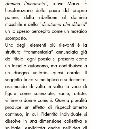
domina l'inconscio”
, scrive Marvi. È 
l’esplorazione della paura del proprio 
potere, della ribellione al dominio 
maschile e della "
dicotomia che dilania
" 
un io spesso percepito come un mosaico 
scomposto.
Uno degli elementi più rilevanti è la 
struttura “frammentaria” annunciata già 
dal titolo: ogni poesia si presenta come 
un tassello autonomo, ma contribuisce a 
un disegno unitario, quasi corale. Il 
soggetto lirico si moltiplica e si decentra, 
assumendo di volta in volta la voce di 
figure come scienziate, sante, artiste, 
vittime o donne comuni. Questa pluralità 
produce un effetto di rispecchiamento 
continuo, in cui l’identità individuale si 
dissolve in una dimensione collettiva e 
solidale, esplicitata anche nell’idea di 