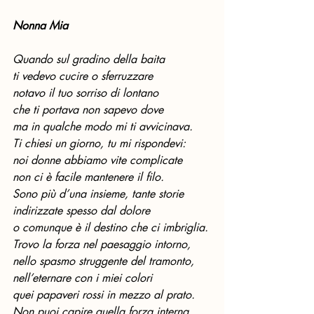
Nonna Mia
Quando sul gradino della baita
ti vedevo cucire o sferruzzare
notavo il tuo sorriso di lontano
che ti portava non sapevo dove
ma in qualche modo mi ti avvicinava.
Ti chiesi un giorno, tu mi rispondevi:
noi donne abbiamo vite complicate
non ci è facile mantenere il filo.
Sono più d’una insieme, tante storie
indirizzate spesso dal dolore
o comunque è il destino che ci imbriglia.
Trovo la forza nel paesaggio intorno,
nello spasmo struggente del tramonto,
nell’eternare con i miei colori
quei papaveri rossi in mezzo al prato.
Non puoi capire quella forza interna