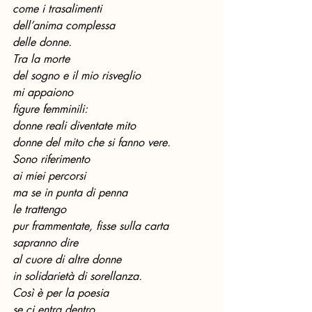
come i trasalimenti
dell’anima complessa
delle donne.
Tra la morte
del sogno e il mio risveglio
mi appaiono
figure femminili:
donne reali diventate mito
donne del mito che si fanno vere.
Sono riferimento
ai miei percorsi
ma se in punta di penna
le trattengo
pur frammentate, fisse sulla carta
sapranno dire
al cuore di altre donne
in solidarietà di sorellanza.
Così è per la poesia
se ci entra dentro.