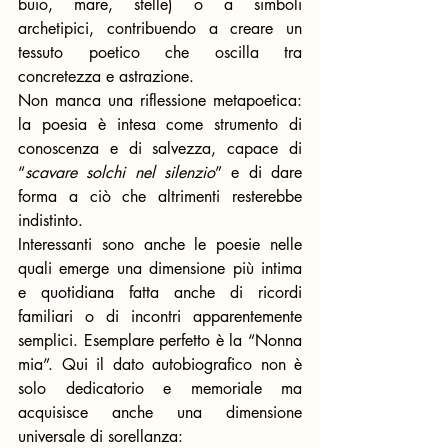
buio, mare, stelle) o a simboli 
archetipici, contribuendo a creare un 
tessuto poetico che oscilla tra 
concretezza e astrazione.
Non manca una riflessione metapoetica: 
la poesia è intesa come strumento di 
conoscenza e di salvezza, capace di 
“
scavare solchi nel silenzio
” e di dare 
forma a ciò che altrimenti resterebbe 
indistinto.
Interessanti sono anche le poesie nelle 
quali emerge una dimensione più intima 
e quotidiana fatta anche di ricordi 
familiari o di incontri apparentemente 
semplici. Esemplare perfetto è la “Nonna 
mia”. Qui il dato autobiografico non è 
solo dedicatorio e memoriale ma 
acquisisce anche una dimensione 
universale di sorellanza: