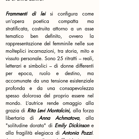
Frammenti di lei
 si configura come 
un’opera poetica compatta ma 
stratificata, costruita attorno a un asse 
tematico ben definito, ovvero la 
rappresentazione del femminile nelle sue 
molteplici incarnazioni, tra storia, mito e 
vissuto personale. Sono 25 ritratti – reali, 
letterari e simbolici – di donne differenti 
per epoca, ruolo e destino, ma 
accomunate da una tensione esistenziale 
profonda e da una consapevolezza 
spesso dolorosa del proprio essere nel 
mondo. L’autrice rende omaggio alla 
grazia di 
Rita Levi Montalcini,
 alla forza 
libertaria di 
Anna Achmatova
, alla 
"solitudine dorata" di 
Emily Dickinson
 e 
alla fragilità elegiaca di 
Antonia Pozzi
. 