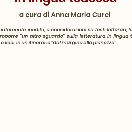
a cura di Anna Maria Curci
entemente inedite, e considerazioni su testi letterari, 
oporre "un altro sguardo" sulla letteratura in lingua 
e voci, in un itinerario "dal margine alla pienezza".