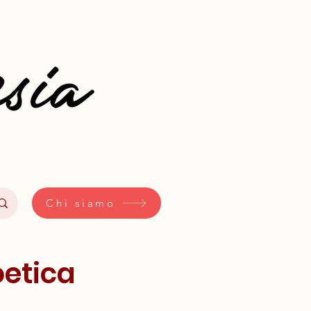
Chi siamo
oetica