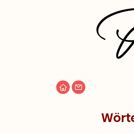
Wörte