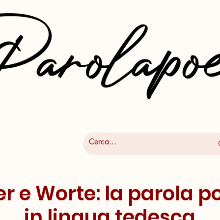
r e Worte: la parola p
in lingua tedesca