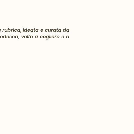
la rubrica, ideata e curata da
tedesca, volto a cogliere e a